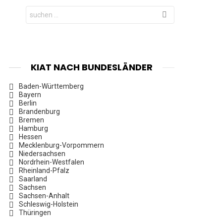
Search
for:
KIAT NACH BUNDESLÄNDER
Baden-Württemberg
Bayern
Berlin
Brandenburg
Bremen
Hamburg
Hessen
Mecklenburg-Vorpommern
Niedersachsen
Nordrhein-Westfalen
Rheinland-Pfalz
Saarland
Sachsen
Sachsen-Anhalt
Schleswig-Holstein
Thüringen