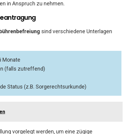
ren in Anspruch zu nehmen.
 Beantragung
bührenbefreiung
sind verschiedene Unterlagen
i Monate
n (falls zutreffend)
de Status (z.B. Sorgerechtsurkunde)
sen
lung vorgelegt werden, um eine zügige