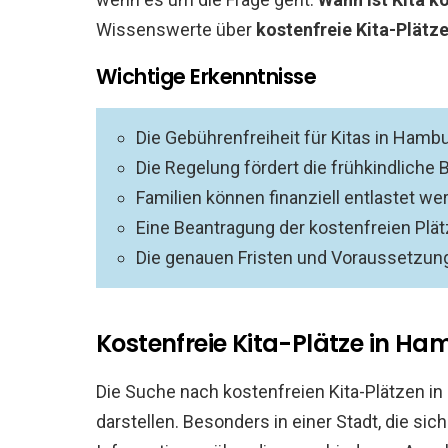
Wissenswerte über
kostenfreie Kita-Plät
Wichtige Erkenntnisse
Die Gebührenfreiheit für Kitas in Hamb
Die Regelung fördert die frühkindliche B
Familien können finanziell entlastet we
Eine Beantragung der kostenfreien Plät
Die genauen Fristen und Voraussetzung
Kostenfreie Kita-Plätze in H
Die Suche nach kostenfreien Kita-Plätzen i
darstellen. Besonders in einer Stadt, die si