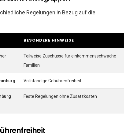
schiedliche Regelungen in Bezug auf die
BESONDERE HINWEISE
cher
Teilweise Zuschüsse für einkommensschwache
Familien
Hamburg
Vollständige Gebührenfreiheit
mburg
Feste Regelungen ohne Zusatzkosten
ührenfreiheit