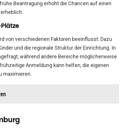
e frühe Beantragung erhöht die Chancen auf einen
erheblich.
-Plätze
wird von verschiedenen Faktoren beeinflusst. Dazu
nder und die regionale Struktur der Einrichtung. In
achgefragt, während andere Bereiche möglicherweise
frühzeitige Anmeldung kann helfen, die eigenen
zu maximieren.
sen
amburg