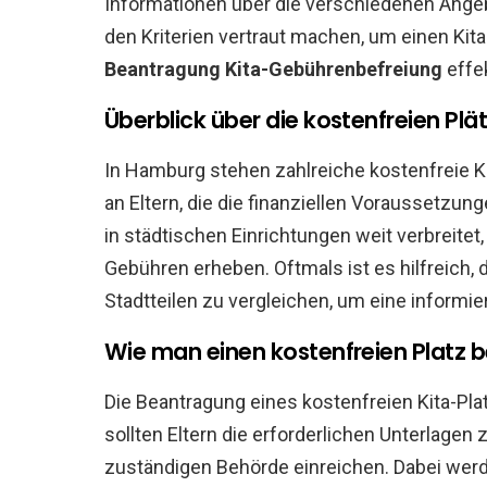
Informationen über die verschiedenen Angeb
den Kriterien vertraut machen, um einen Kit
Beantragung Kita-Gebührenbefreiung
effek
Überblick über die kostenfreien Plä
In Hamburg stehen zahlreiche kostenfreie Ki
an Eltern, die die finanziellen Voraussetzung
in städtischen Einrichtungen weit verbreitet
Gebühren erheben. Oftmals ist es hilfreich,
Stadtteilen zu vergleichen, um eine informie
Wie man einen kostenfreien Platz 
Die Beantragung eines kostenfreien Kita-Pla
sollten Eltern die erforderlichen Unterlage
zuständigen Behörde einreichen. Dabei wer