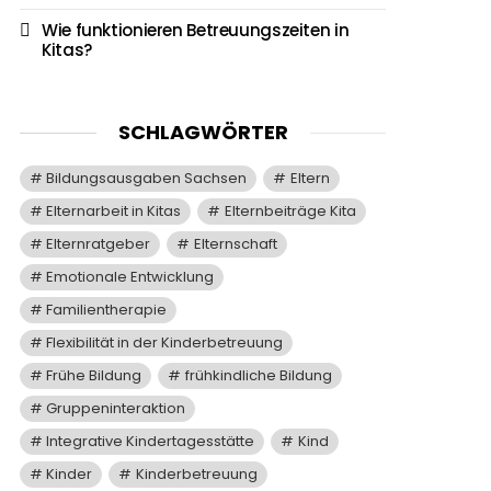
Wie funktionieren Betreuungszeiten in
Kitas?
SCHLAGWÖRTER
Bildungsausgaben Sachsen
Eltern
Elternarbeit in Kitas
Elternbeiträge Kita
Elternratgeber
Elternschaft
Emotionale Entwicklung
Familientherapie
Flexibilität in der Kinderbetreuung
Frühe Bildung
frühkindliche Bildung
Gruppeninteraktion
Integrative Kindertagesstätte
Kind
Kinder
Kinderbetreuung