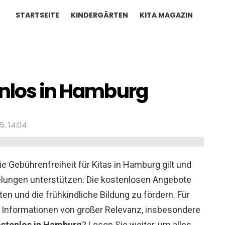
STARTSEITE
KINDERGÄRTEN
KITA MAGAZIN
enlos in Hamburg
5, 14:04
ie Gebührenfreiheit für Kitas in Hamburg gilt und
lungen unterstützen. Die kostenlosen Angebote
sten und die frühkindliche Bildung zu fördern. Für
e Informationen von großer Relevanz, insbesondere
ostenlos in Hamburg
? Lesen Sie weiter, um alles