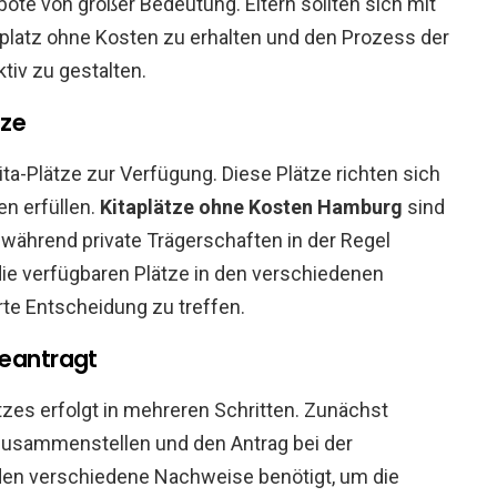
ote von großer Bedeutung. Eltern sollten sich mit
aplatz ohne Kosten zu erhalten und den Prozess der
tiv zu gestalten.
tze
ta-Plätze zur Verfügung. Diese Plätze richten sich
en erfüllen.
Kitaplätze ohne Kosten Hamburg
sind
, während private Trägerschaften in der Regel
 die verfügbaren Plätze in den verschiedenen
rte Entscheidung zu treffen.
beantragt
tzes erfolgt in mehreren Schritten. Zunächst
n zusammenstellen und den Antrag bei der
den verschiedene Nachweise benötigt, um die