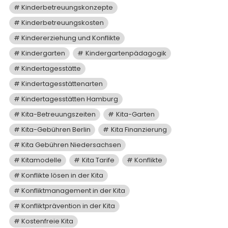
Kinderbetreuungskonzepte
Kinderbetreuungskosten
Kindererziehung und Konflikte
Kindergarten
Kindergartenpädagogik
Kindertagesstätte
Kindertagesstättenarten
Kindertagesstätten Hamburg
Kita-Betreuungszeiten
Kita-Garten
Kita-Gebühren Berlin
Kita Finanzierung
Kita Gebühren Niedersachsen
Kitamodelle
Kita Tarife
Konflikte
Konflikte lösen in der Kita
Konfliktmanagement in der Kita
Konfliktprävention in der Kita
Kostenfreie Kita