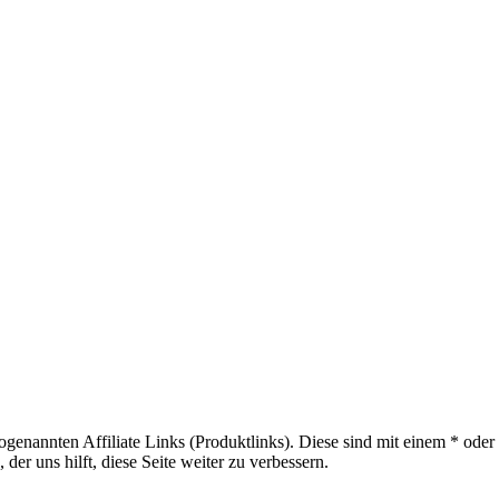
sogenannten Affiliate Links (Produktlinks). Diese sind mit einem * od
er uns hilft, diese Seite weiter zu verbessern.