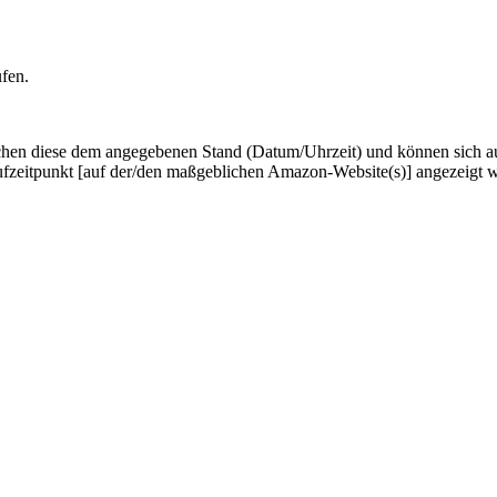
ufen.
hen diese dem angegebenen Stand (Datum/Uhrzeit) und können sich auf 
ufzeitpunkt [auf der/den maßgeblichen Amazon-Website(s)] angezeigt 