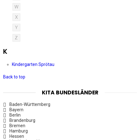
W
X
Y
Z
K
Kindergarten Sprötau
Back to top
KITA BUNDESLÄNDER
Baden-Württemberg
Bayern
Berlin
Brandenburg
Bremen
Hamburg
Hessen