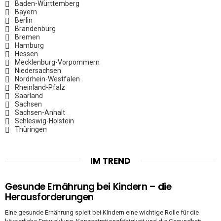
Baden-Württemberg
Bayern
Berlin
Brandenburg
Bremen
Hamburg
Hessen
Mecklenburg-Vorpommern
Niedersachsen
Nordrhein-Westfalen
Rheinland-Pfalz
Saarland
Sachsen
Sachsen-Anhalt
Schleswig-Holstein
Thüringen
IM TREND
Gesunde Ernährung bei Kindern – die
Herausforderungen
Eine gesunde Ernährung spielt bei KIndern eine wichtige Rolle für die