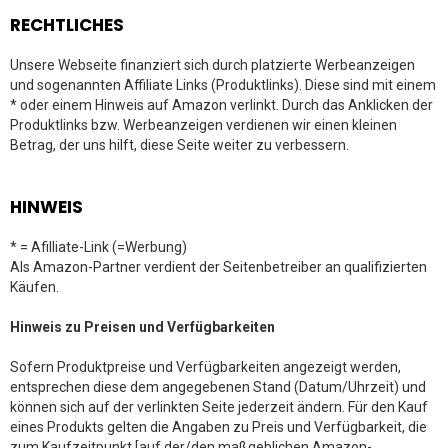
RECHTLICHES
Unsere Webseite finanziert sich durch platzierte Werbeanzeigen
und sogenannten Affiliate Links (Produktlinks). Diese sind mit einem
* oder einem Hinweis auf Amazon verlinkt. Durch das Anklicken der
Produktlinks bzw. Werbeanzeigen verdienen wir einen kleinen
Betrag, der uns hilft, diese Seite weiter zu verbessern.
HINWEIS
* = Afilliate-Link (=Werbung)
Als Amazon-Partner verdient der Seitenbetreiber an qualifizierten
Käufen.
Hinweis zu Preisen und Verfügbarkeiten
Sofern Produktpreise und Verfügbarkeiten angezeigt werden,
entsprechen diese dem angegebenen Stand (Datum/Uhrzeit) und
können sich auf der verlinkten Seite jederzeit ändern. Für den Kauf
eines Produkts gelten die Angaben zu Preis und Verfügbarkeit, die
zum Kaufzeitpunkt [auf der/den maßgeblichen Amazon-