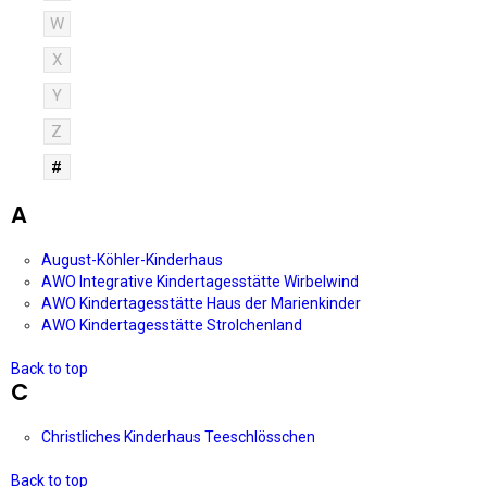
W
X
Y
Z
#
A
August-Köhler-Kinderhaus
AWO Integrative Kindertagesstätte Wirbelwind
AWO Kindertagesstätte Haus der Marienkinder
AWO Kindertagesstätte Strolchenland
Back to top
C
Christliches Kinderhaus Teeschlösschen
Back to top