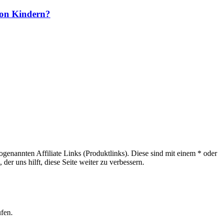
 von Kindern?
sogenannten Affiliate Links (Produktlinks). Diese sind mit einem * od
er uns hilft, diese Seite weiter zu verbessern.
ufen.