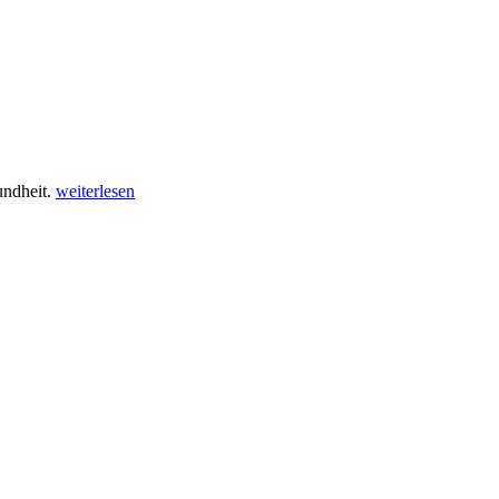
undheit.
weiterlesen