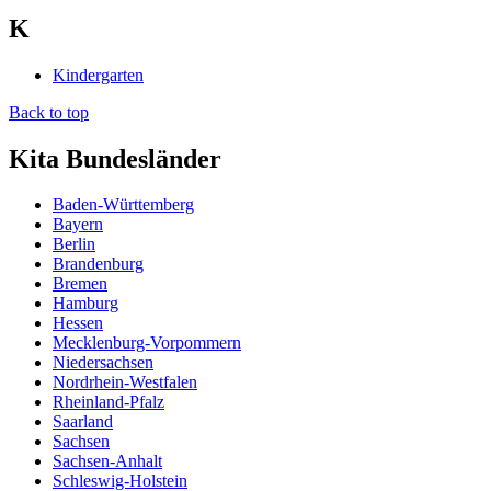
K
Kindergarten
Back to top
Kita Bundesländer
Baden-Württemberg
Bayern
Berlin
Brandenburg
Bremen
Hamburg
Hessen
Mecklenburg-Vorpommern
Niedersachsen
Nordrhein-Westfalen
Rheinland-Pfalz
Saarland
Sachsen
Sachsen-Anhalt
Schleswig-Holstein