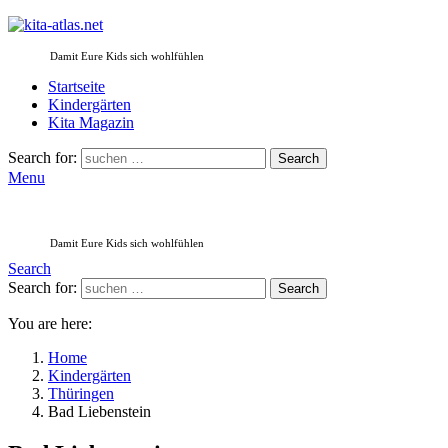
Damit Eure Kids sich wohlfühlen
Startseite
Kindergärten
Kita Magazin
Search for:
Search
Menu
Damit Eure Kids sich wohlfühlen
Search
Search for:
Search
You are here:
Home
Kindergärten
Thüringen
Bad Liebenstein