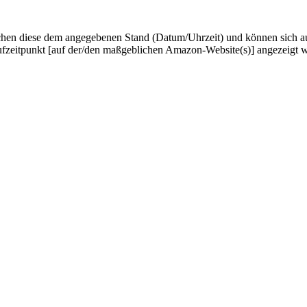
hen diese dem angegebenen Stand (Datum/Uhrzeit) und können sich auf 
ufzeitpunkt [auf der/den maßgeblichen Amazon-Website(s)] angezeigt 