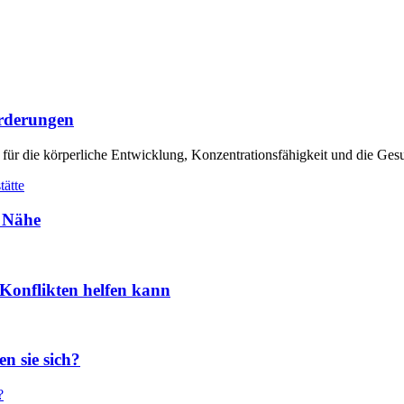
orderungen
 für die körperliche Entwicklung, Konzentrationsfähigkeit und die Ges
r Nähe
Konflikten helfen kann
n sie sich?