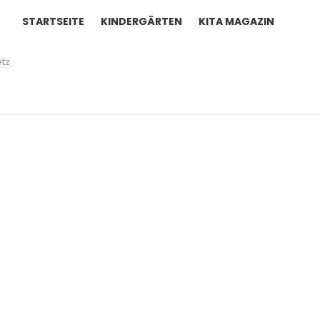
STARTSEITE
KINDERGÄRTEN
KITA MAGAZIN
tz