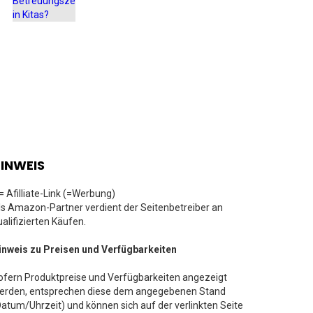
INWEIS
 = Afilliate-Link (=Werbung)
ls Amazon-Partner verdient der Seitenbetreiber an
ualifizierten Käufen.
inweis zu Preisen und Verfügbarkeiten
ofern Produktpreise und Verfügbarkeiten angezeigt
erden, entsprechen diese dem angegebenen Stand
Datum/Uhrzeit) und können sich auf der verlinkten Seite