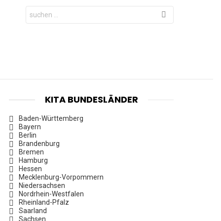
Search
for:
KITA BUNDESLÄNDER
Baden-Württemberg
Bayern
Berlin
Brandenburg
Bremen
Hamburg
Hessen
Mecklenburg-Vorpommern
Niedersachsen
Nordrhein-Westfalen
Rheinland-Pfalz
Saarland
Sachsen