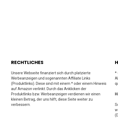
RECHTLICHES
H
Unsere Webseite finanziert sich durch platzierte
*
Werbeanzeigen und sogenannten Affiliate Links
A
(Produktlinks). Diese sind mit einem * oder einem Hinweis
q
auf Amazon verlinkt. Durch das Anklicken der
Produktlinks bzw. Werbeanzeigen verdienen wir einen
H
kleinen Betrag, der uns hilft, diese Seite weiter zu
verbessern.
S
w
(