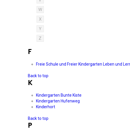
V
W
X
Y
Z
F
Freie Schule und Freier Kindergarten Leben und Le
Back to top
K
Kindergarten Bunte Kiste
Kindergarten Hufenweg
Kinderhort
Back to top
P