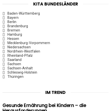
KITA BUNDESLÄNDER
Baden-Württemberg
Bayern
Berlin
Brandenburg
Bremen
Hamburg
Hessen
Mecklenburg-Vorpommern
Niedersachsen
Nordrhein-Westfalen
Rheinland-Pfalz
Saarland
Sachsen
Sachsen-Anhalt
Schleswig-Holstein
Thüringen
IM TREND
Gesunde Ernährung bei Kindern – die
Herausforderungen