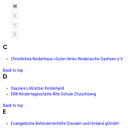
W
X
Y
Z
C
Christliches Kinderhaus »Guter Hirte« Kinderarche Sachsen e.V.
Back to top
D
Daycare Lößnitzer Kinderland
DRK Kindertagesstätte Alte Schule Zitzschewig
Back to top
E
Evangelische Behindertenhilfe Dresden und Umland gGmbH