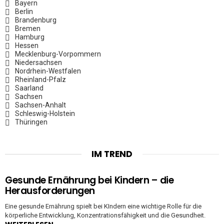
Bayern
Berlin
Brandenburg
Bremen
Hamburg
Hessen
Mecklenburg-Vorpommern
Niedersachsen
Nordrhein-Westfalen
Rheinland-Pfalz
Saarland
Sachsen
Sachsen-Anhalt
Schleswig-Holstein
Thüringen
IM TREND
Gesunde Ernährung bei Kindern – die
Herausforderungen
Eine gesunde Ernährung spielt bei KIndern eine wichtige Rolle für die
körperliche Entwicklung, Konzentrationsfähigkeit und die Gesundheit.