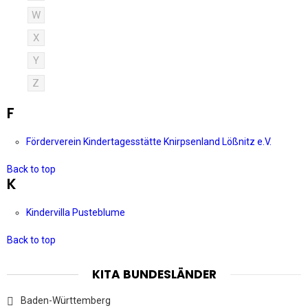
W
X
Y
Z
F
Förderverein Kindertagesstätte Knirpsenland Lößnitz e.V.
Back to top
K
Kindervilla Pusteblume
Back to top
KITA BUNDESLÄNDER
Baden-Württemberg