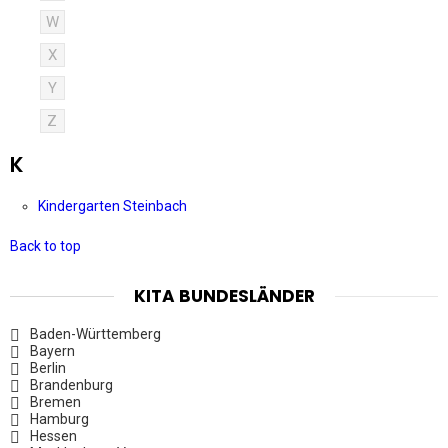
W
X
Y
Z
K
Kindergarten Steinbach
Back to top
KITA BUNDESLÄNDER
Baden-Württemberg
Bayern
Berlin
Brandenburg
Bremen
Hamburg
Hessen