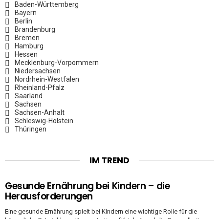
Baden-Württemberg
Bayern
Berlin
Brandenburg
Bremen
Hamburg
Hessen
Mecklenburg-Vorpommern
Niedersachsen
Nordrhein-Westfalen
Rheinland-Pfalz
Saarland
Sachsen
Sachsen-Anhalt
Schleswig-Holstein
Thüringen
IM TREND
Gesunde Ernährung bei Kindern – die
Herausforderungen
Eine gesunde Ernährung spielt bei KIndern eine wichtige Rolle für die