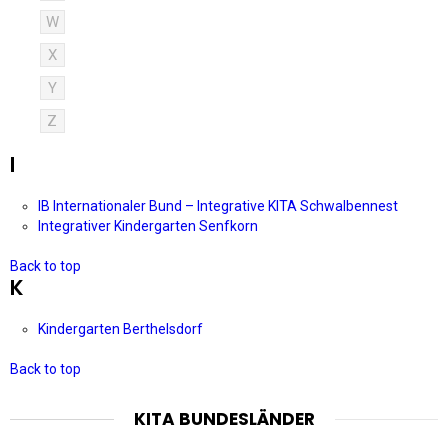
W
X
Y
Z
I
IB Internationaler Bund – Integrative KITA Schwalbennest
Integrativer Kindergarten Senfkorn
Back to top
K
Kindergarten Berthelsdorf
Back to top
KITA BUNDESLÄNDER