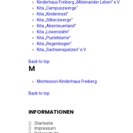
Kinderhaus Freiberg „Miteinander Leben“ e.V.
Kita „Campuszwerge“
Kita „Kinderinsel“
Kita „Silberzwerge“
Kita „Abenteuerland“
Kita „Löwenzahn“
Kita „Pusteblume“
Kita „Regenbogen“
Kita „Sachsenspatzen“ e.V.
Back to top
M
Montessori-Kinderhaus Freiberg
Back to top
INFORMATIONEN
Startseite
Impressum