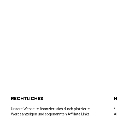
RECHTLICHES
H
Unsere Webseite finanziert sich durch platzierte
*
Werbeanzeigen und sogenannten Affiliate Links
A