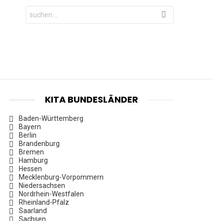
Search
for:
KITA BUNDESLÄNDER
Baden-Württemberg
Bayern
Berlin
Brandenburg
Bremen
Hamburg
Hessen
Mecklenburg-Vorpommern
Niedersachsen
Nordrhein-Westfalen
Rheinland-Pfalz
Saarland
Sachsen