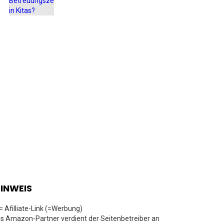
INWEIS
 = Afilliate-Link (=Werbung)
ls Amazon-Partner verdient der Seitenbetreiber an