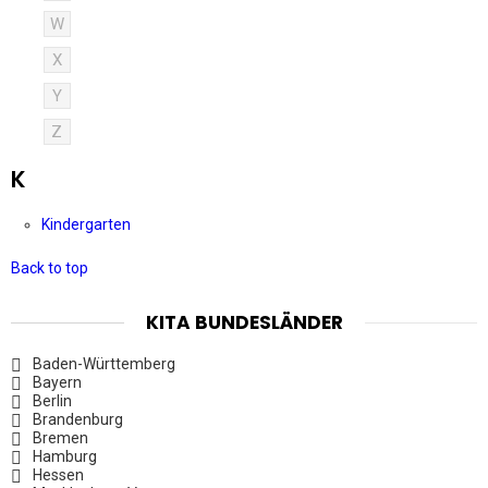
W
X
Y
Z
K
Kindergarten
Back to top
KITA BUNDESLÄNDER
Baden-Württemberg
Bayern
Berlin
Brandenburg
Bremen
Hamburg
Hessen