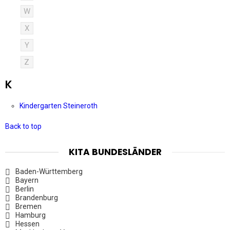
W
X
Y
Z
K
Kindergarten Steineroth
Back to top
KITA BUNDESLÄNDER
Baden-Württemberg
Bayern
Berlin
Brandenburg
Bremen
Hamburg
Hessen