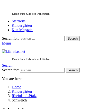
Damit Eure Kids sich wohlfühlen
Startseite
Kindergärten
Kita Magazin
Search for:
Search
Menu
Damit Eure Kids sich wohlfühlen
Search
Search for:
Search
You are here:
Home
Kindergärten
Rheinland-Pfalz
Schweich