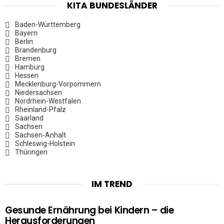
KITA BUNDESLÄNDER
Baden-Württemberg
Bayern
Berlin
Brandenburg
Bremen
Hamburg
Hessen
Mecklenburg-Vorpommern
Niedersachsen
Nordrhein-Westfalen
Rheinland-Pfalz
Saarland
Sachsen
Sachsen-Anhalt
Schleswig-Holstein
Thüringen
IM TREND
Gesunde Ernährung bei Kindern – die
Herausforderungen