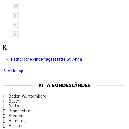
W
X
Y
Z
K
Katholische Kindertagesstätte St. Anna
Back to top
KITA BUNDESLÄNDER
Baden-Württemberg
Bayern
Berlin
Brandenburg
Bremen
Hamburg
Hessen