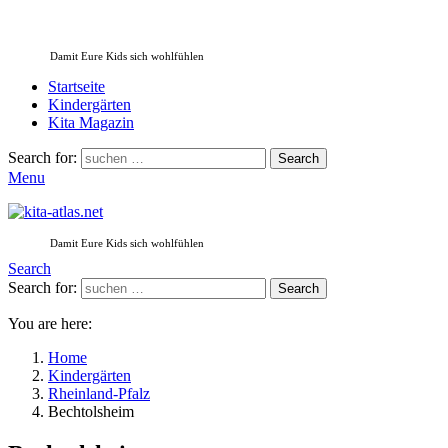
Damit Eure Kids sich wohlfühlen
Startseite
Kindergärten
Kita Magazin
Search for:
Search
Menu
Damit Eure Kids sich wohlfühlen
Search
Search for:
Search
You are here:
Home
Kindergärten
Rheinland-Pfalz
Bechtolsheim