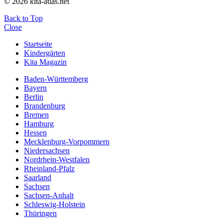
© 2026 kita-atlas.net
Back to Top
Close
Startseite
Kindergärten
Kita Magazin
Baden-Württemberg
Bayern
Berlin
Brandenburg
Bremen
Hamburg
Hessen
Mecklenburg-Vorpommern
Niedersachsen
Nordrhein-Westfalen
Rheinland-Pfalz
Saarland
Sachsen
Sachsen-Anhalt
Schleswig-Holstein
Thüringen