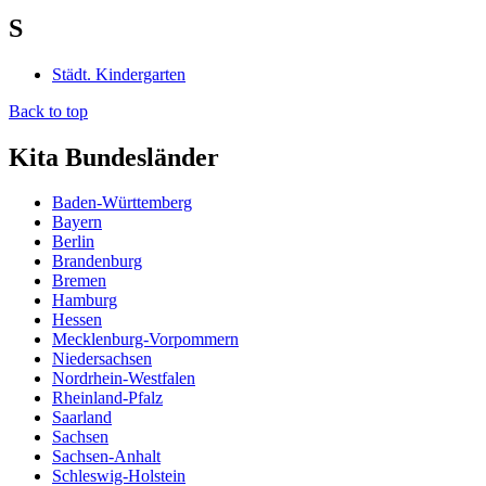
S
Städt. Kindergarten
Back to top
Kita Bundesländer
Baden-Württemberg
Bayern
Berlin
Brandenburg
Bremen
Hamburg
Hessen
Mecklenburg-Vorpommern
Niedersachsen
Nordrhein-Westfalen
Rheinland-Pfalz
Saarland
Sachsen
Sachsen-Anhalt
Schleswig-Holstein