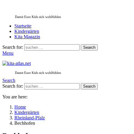
Damit Eure Kids sich wohlfühlen
Startseite
Kindergärten
Kita Magazin
Search for:
Search
Menu
Damit Eure Kids sich wohlfühlen
Search
Search for:
Search
You are here:
Home
Kindergärten
Rheinland-Pfalz
Bechhofen