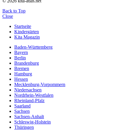
© 2026 kita-atlas.net
Back to Top
Close
Startseite
Kindergärten
Kita Magazin
Baden-Württemberg
Bayern
Berlin
Brandenburg
Bremen
Hamburg
Hessen
Mecklenburg-Vorpommern
Niedersachsen
Nordrhein-Westfalen
Rheinland-Pfalz
Saarland
Sachsen
Sachsen-Anhalt
Schleswig-Holstein
Thüringen