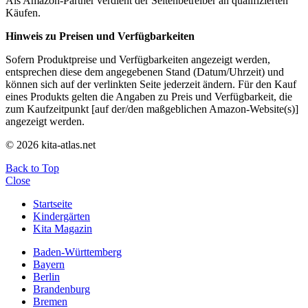
Als Amazon-Partner verdient der Seitenbetreiber an qualifizierten
Käufen.
Hinweis zu Preisen und Verfügbarkeiten
Sofern Produktpreise und Verfügbarkeiten angezeigt werden,
entsprechen diese dem angegebenen Stand (Datum/Uhrzeit) und
können sich auf der verlinkten Seite jederzeit ändern. Für den Kauf
eines Produkts gelten die Angaben zu Preis und Verfügbarkeit, die
zum Kaufzeitpunkt [auf der/den maßgeblichen Amazon-Website(s)]
angezeigt werden.
© 2026 kita-atlas.net
Back to Top
Close
Startseite
Kindergärten
Kita Magazin
Baden-Württemberg
Bayern
Berlin
Brandenburg
Bremen