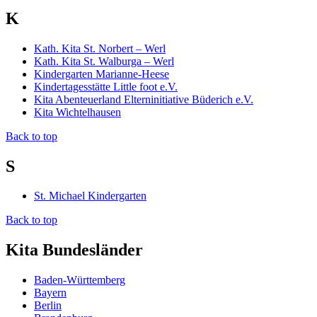
K
Kath. Kita St. Norbert – Werl
Kath. Kita St. Walburga – Werl
Kindergarten Marianne-Heese
Kindertagesstätte Little foot e.V.
Kita Abenteuerland Elterninitiative Büderich e.V.
Kita Wichtelhausen
Back to top
S
St. Michael Kindergarten
Back to top
Kita Bundesländer
Baden-Württemberg
Bayern
Berlin