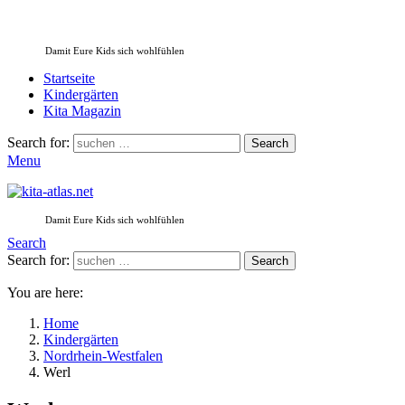
Damit Eure Kids sich wohlfühlen
Startseite
Kindergärten
Kita Magazin
Search for:
Search
Menu
Damit Eure Kids sich wohlfühlen
Search
Search for:
Search
You are here:
Home
Kindergärten
Nordrhein-Westfalen
Werl