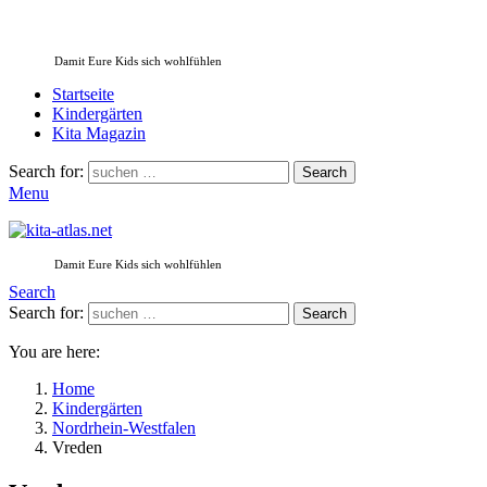
Damit Eure Kids sich wohlfühlen
Startseite
Kindergärten
Kita Magazin
Search for:
Search
Menu
Damit Eure Kids sich wohlfühlen
Search
Search for:
Search
You are here:
Home
Kindergärten
Nordrhein-Westfalen
Vreden