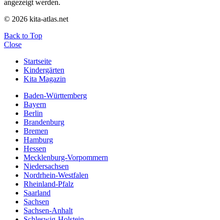
angezeigt werden.
© 2026 kita-atlas.net
Back to Top
Close
Startseite
Kindergärten
Kita Magazin
Baden-Württemberg
Bayern
Berlin
Brandenburg
Bremen
Hamburg
Hessen
Mecklenburg-Vorpommern
Niedersachsen
Nordrhein-Westfalen
Rheinland-Pfalz
Saarland
Sachsen
Sachsen-Anhalt
Schleswig-Holstein