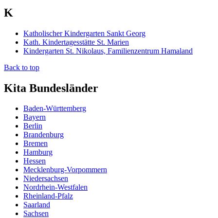
K
Katholischer Kindergarten Sankt Georg
Kath. Kindertagesstätte St. Marien
Kindergarten St. Nikolaus, Familienzentrum Hamaland
Back to top
Kita Bundesländer
Baden-Württemberg
Bayern
Berlin
Brandenburg
Bremen
Hamburg
Hessen
Mecklenburg-Vorpommern
Niedersachsen
Nordrhein-Westfalen
Rheinland-Pfalz
Saarland
Sachsen