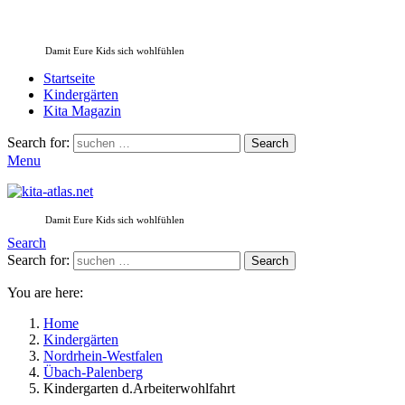
Damit Eure Kids sich wohlfühlen
Startseite
Kindergärten
Kita Magazin
Search for:
Search
Menu
Damit Eure Kids sich wohlfühlen
Search
Search for:
Search
You are here:
Home
Kindergärten
Nordrhein-Westfalen
Übach-Palenberg
Kindergarten d.Arbeiterwohlfahrt