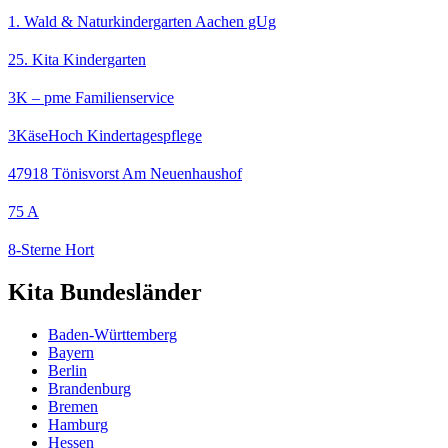
1. Wald & Naturkindergarten Aachen gUg
25. Kita Kindergarten
3K – pme Familienservice
3KäseHoch Kindertagespflege
47918 Tönisvorst Am Neuenhaushof
75 A
8-Sterne Hort
Kita Bundesländer
Baden-Württemberg
Bayern
Berlin
Brandenburg
Bremen
Hamburg
Hessen