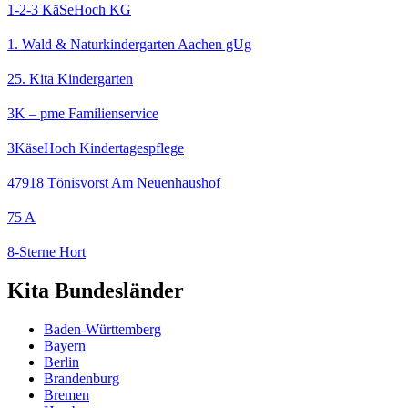
1-2-3 KäSeHoch KG
1. Wald & Naturkindergarten Aachen gUg
25. Kita Kindergarten
3K – pme Familienservice
3KäseHoch Kindertagespflege
47918 Tönisvorst Am Neuenhaushof
75 A
8-Sterne Hort
Kita Bundesländer
Baden-Württemberg
Bayern
Berlin
Brandenburg
Bremen