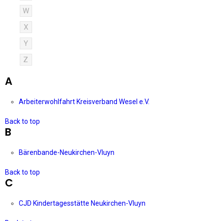
W
X
Y
Z
A
Arbeiterwohlfahrt Kreisverband Wesel e.V.
Back to top
B
Bärenbande-Neukirchen-Vluyn
Back to top
C
CJD Kindertagesstätte Neukirchen-Vluyn