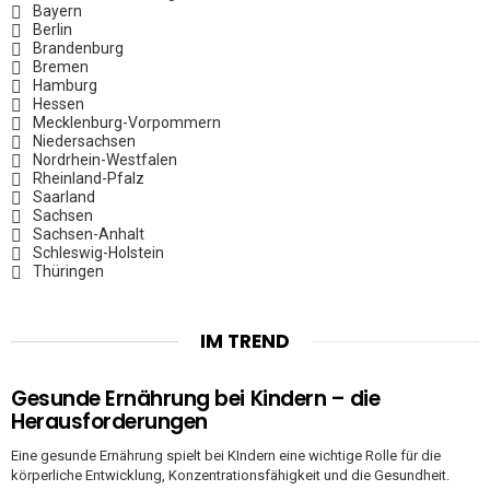
Bayern
Berlin
Brandenburg
Bremen
Hamburg
Hessen
Mecklenburg-Vorpommern
Niedersachsen
Nordrhein-Westfalen
Rheinland-Pfalz
Saarland
Sachsen
Sachsen-Anhalt
Schleswig-Holstein
Thüringen
IM TREND
Gesunde Ernährung bei Kindern – die
Herausforderungen
Eine gesunde Ernährung spielt bei KIndern eine wichtige Rolle für die
körperliche Entwicklung, Konzentrationsfähigkeit und die Gesundheit.