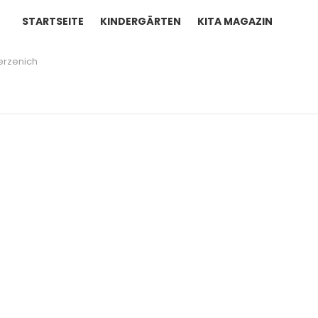
STARTSEITE
KINDERGÄRTEN
KITA MAGAZIN
erzenich