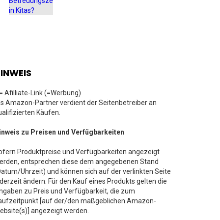
INWEIS
 = Afilliate-Link (=Werbung)
ls Amazon-Partner verdient der Seitenbetreiber an
ualifizierten Käufen.
inweis zu Preisen und Verfügbarkeiten
ofern Produktpreise und Verfügbarkeiten angezeigt
erden, entsprechen diese dem angegebenen Stand
Datum/Uhrzeit) und können sich auf der verlinkten Seite
ederzeit ändern. Für den Kauf eines Produkts gelten die
ngaben zu Preis und Verfügbarkeit, die zum
aufzeitpunkt [auf der/den maßgeblichen Amazon-
ebsite(s)] angezeigt werden.