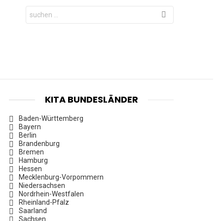
Search
for:
KITA BUNDESLÄNDER
Baden-Württemberg
Bayern
Berlin
Brandenburg
Bremen
Hamburg
Hessen
Mecklenburg-Vorpommern
Niedersachsen
Nordrhein-Westfalen
Rheinland-Pfalz
Saarland
Sachsen