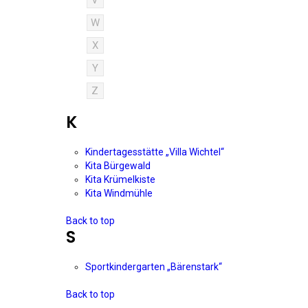
V
W
X
Y
Z
K
Kindertagesstätte „Villa Wichtel“
Kita Bürgewald
Kita Krümelkiste
Kita Windmühle
Back to top
S
Sportkindergarten „Bärenstark“
Back to top