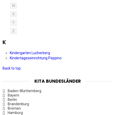
W
X
Y
Z
K
Kindergarten Lucherberg
Kindertageseinrichtung Peppino
Back to top
KITA BUNDESLÄNDER
Baden-Württemberg
Bayern
Berlin
Brandenburg
Bremen
Hamburg