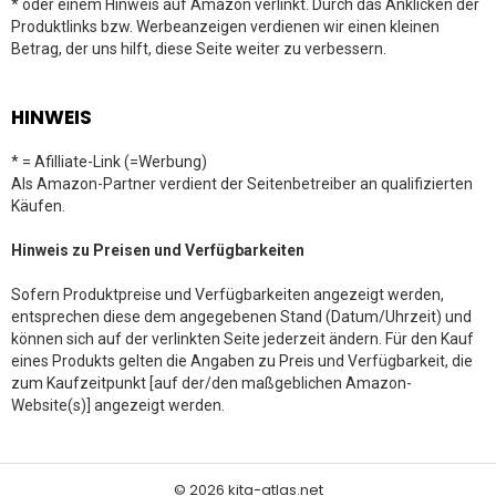
* oder einem Hinweis auf Amazon verlinkt. Durch das Anklicken der
Produktlinks bzw. Werbeanzeigen verdienen wir einen kleinen
Betrag, der uns hilft, diese Seite weiter zu verbessern.
HINWEIS
* = Afilliate-Link (=Werbung)
Als Amazon-Partner verdient der Seitenbetreiber an qualifizierten
Käufen.
Hinweis zu Preisen und Verfügbarkeiten
Sofern Produktpreise und Verfügbarkeiten angezeigt werden,
entsprechen diese dem angegebenen Stand (Datum/Uhrzeit) und
können sich auf der verlinkten Seite jederzeit ändern. Für den Kauf
eines Produkts gelten die Angaben zu Preis und Verfügbarkeit, die
zum Kaufzeitpunkt [auf der/den maßgeblichen Amazon-
Website(s)] angezeigt werden.
© 2026 kita-atlas.net