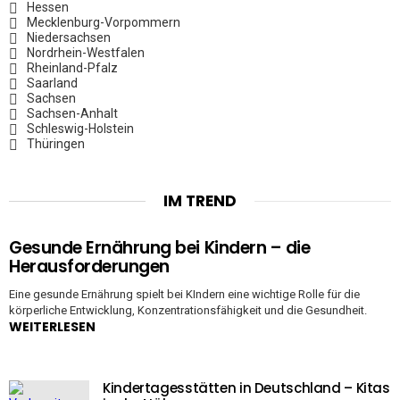
Hessen
Mecklenburg-Vorpommern
Niedersachsen
Nordrhein-Westfalen
Rheinland-Pfalz
Saarland
Sachsen
Sachsen-Anhalt
Schleswig-Holstein
Thüringen
IM TREND
Gesunde Ernährung bei Kindern – die
Herausforderungen
Eine gesunde Ernährung spielt bei KIndern eine wichtige Rolle für die
körperliche Entwicklung, Konzentrationsfähigkeit und die Gesundheit.
WEITERLESEN
Kindertagesstätten in Deutschland – Kitas