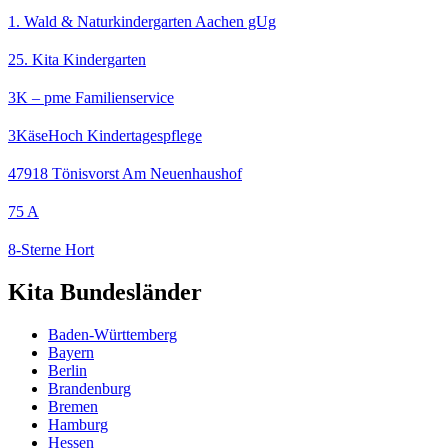
1. Wald & Naturkindergarten Aachen gUg
25. Kita Kindergarten
3K – pme Familienservice
3KäseHoch Kindertagespflege
47918 Tönisvorst Am Neuenhaushof
75 A
8-Sterne Hort
Kita Bundesländer
Baden-Württemberg
Bayern
Berlin
Brandenburg
Bremen
Hamburg
Hessen