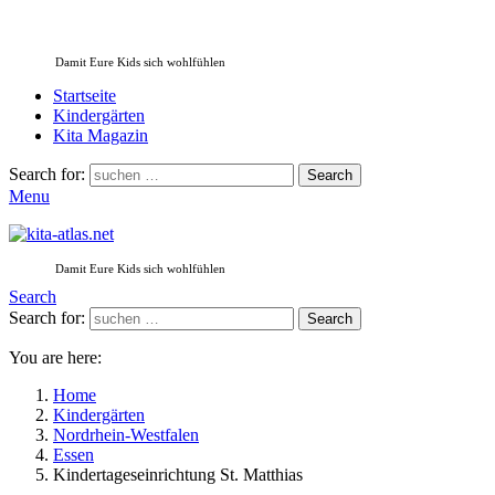
Damit Eure Kids sich wohlfühlen
Startseite
Kindergärten
Kita Magazin
Search for:
Search
Menu
Damit Eure Kids sich wohlfühlen
Search
Search for:
Search
You are here:
Home
Kindergärten
Nordrhein-Westfalen
Essen
Kindertageseinrichtung St. Matthias