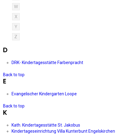
W
X
Y
Z
D
DRK- Kindertagesstätte Farbenpracht
Back to top
E
Evangelischer Kindergarten Loope
Back to top
K
Kath. Kindertagesstätte St. Jakobus
Kindertageseinrichtung Villa Kunterbunt Engelskirchen