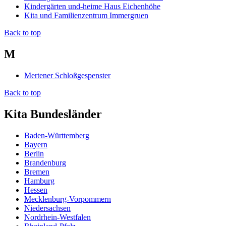
Kindergärten und-heime Haus Eichenhöhe
Kita und Familienzentrum Immergruen
Back to top
M
Mertener Schloßgespenster
Back to top
Kita Bundesländer
Baden-Württemberg
Bayern
Berlin
Brandenburg
Bremen
Hamburg
Hessen
Mecklenburg-Vorpommern
Niedersachsen
Nordrhein-Westfalen