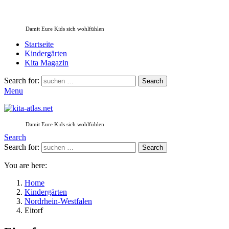
Damit Eure Kids sich wohlfühlen
Startseite
Kindergärten
Kita Magazin
Search for:
Search
Menu
Damit Eure Kids sich wohlfühlen
Search
Search for:
Search
You are here:
Home
Kindergärten
Nordrhein-Westfalen
Eitorf