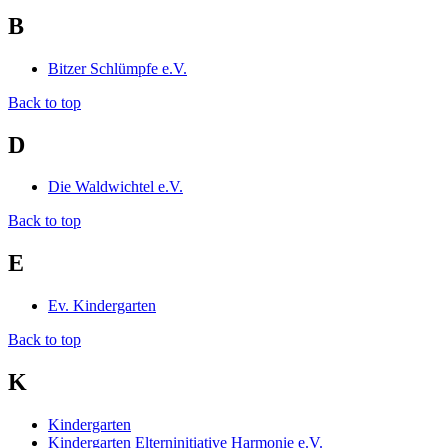
B
Bitzer Schlümpfe e.V.
Back to top
D
Die Waldwichtel e.V.
Back to top
E
Ev. Kindergarten
Back to top
K
Kindergarten
Kindergarten Elterninitiative Harmonie e.V.