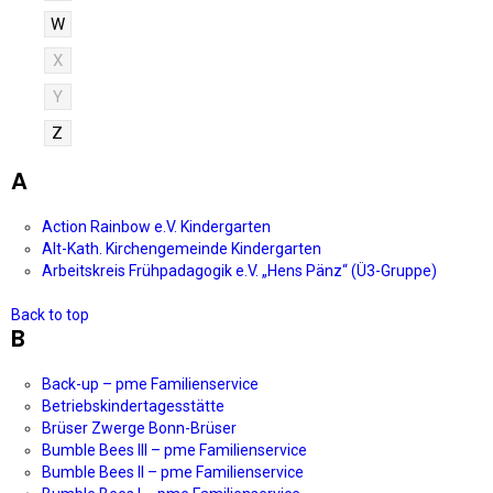
W
X
Y
Z
A
Action Rainbow e.V. Kindergarten
Alt-Kath. Kirchengemeinde Kindergarten
Arbeitskreis Frühpadagogik e.V. „Hens Pänz“ (Ü3-Gruppe)
Back to top
B
Back-up – pme Familienservice
Betriebskindertagesstätte
Brüser Zwerge Bonn-Brüser
Bumble Bees III – pme Familienservice
Bumble Bees II – pme Familienservice