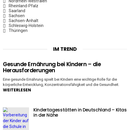
Nordrhein-Westfalen
Rheinland-Pfalz
Saarland
Sachsen
Sachsen-Anhalt
Schleswig-Holstein
Thüringen
IM TREND
Gesunde Ernährung bei Kindern – die
Herausforderungen
Eine gesunde Ernährung spielt bei KIndern eine wichtige Rolle für die
körperliche Entwicklung, Konzentrationsfähigkeit und die Gesundheit.
WEITERLESEN
Kindertagesstätten in Deutschland – Kitas
in der Nähe