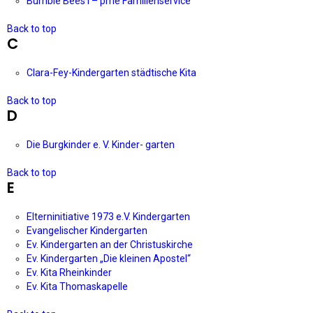
Bumble Bees I – pme Familienservice
Back to top
C
Clara-Fey-Kindergarten städtische Kita
Back to top
D
Die Burgkinder e. V. Kinder- garten
Back to top
E
Elterninitiative 1973 e.V. Kindergarten
Evangelischer Kindergarten
Ev. Kindergarten an der Christuskirche
Ev. Kindergarten „Die kleinen Apostel“
Ev. Kita Rheinkinder
Ev. Kita Thomaskapelle