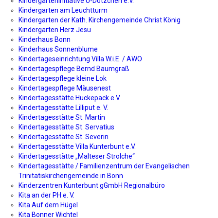
Kindergarteninitiative Ü-Dötzchen e.V.
Kindergarten am Leuchtturm
Kindergarten der Kath. Kirchengemeinde Christ König
Kindergarten Herz Jesu
Kinderhaus Bonn
Kinderhaus Sonnenblume
Kindertageseinrichtung Villa W.i.E. / AWO
Kindertagespflege Bernd Baumgraß
Kindertagespflege kleine Lok
Kindertagespflege Mäusenest
Kindertagesstätte Huckepack e.V.
Kindertagesstätte Lilliput e. V.
Kindertagesstätte St. Martin
Kindertagesstätte St. Servatius
Kindertagesstätte St. Severin
Kindertagesstätte Villa Kunterbunt e.V.
Kindertagesstätte „Malteser Strolche“
Kindertagesstätte / Familienzentrum der Evangelischen
Trinitatiskirchengemeinde in Bonn
Kinderzentren Kunterbunt gGmbH Regionalbüro
Kita an der PH e. V.
Kita Auf dem Hügel
Kita Bonner Wichtel