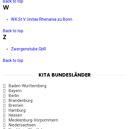
Back to top
W
W.K.St.V. Unitas Rhenania zu Bonn
Back to top
Z
Zwergenstube GbR
Back to top
KITA BUNDESLÄNDER
Baden-Württemberg
Bayern
Berlin
Brandenburg
Bremen
Hamburg
Hessen
Mecklenburg-Vorpommern
Niedersachsen