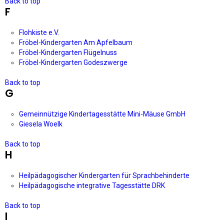
Back to top
F
Flohkiste e.V.
Fröbel-Kindergarten Am Apfelbaum
Fröbel-Kindergarten Flügelnuss
Fröbel-Kindergarten Godeszwerge
Back to top
G
Gemeinnützige Kindertagesstätte Mini-Mäuse GmbH
Giesela Woelk
Back to top
H
Heilpädagogischer Kindergarten für Sprachbehinderte
Heilpädagogische integrative Tagesstätte DRK
Back to top
I