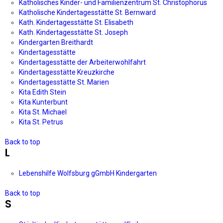
Katholisches Kinder- und Familienzentrum St. Christophorus
Katholische Kindertagesstätte St. Bernward
Kath. Kin­der­ta­gesstätte St. Elisabeth
Kath. Kin­der­ta­gesstätte St. Joseph
Kindergarten Breithardt
Kindertagesstätte
Kindertagesstätte der Arbeiterwohlfahrt
Kindertagesstätte Kreuzkirche
Kindertagesstätte St. Marien
Kita Edith Stein
Kita Kunterbunt
Kita St. Michael
Kita St. Petrus
Back to top
L
Lebenshilfe Wolfsburg gGmbH Kindergarten
Back to top
S