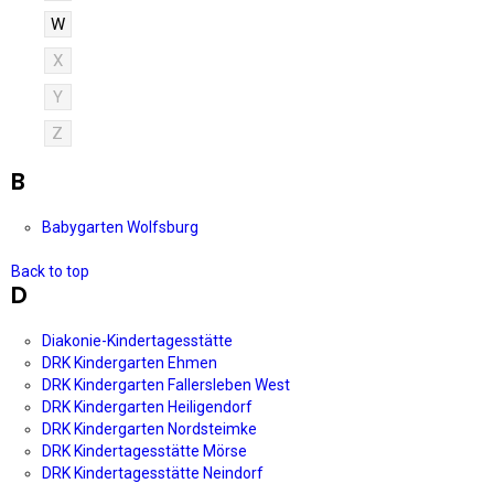
W
X
Y
Z
B
Babygarten Wolfsburg
Back to top
D
Diakonie-Kindertagesstätte
DRK Kindergarten Ehmen
DRK Kindergarten Fallersleben West
DRK Kindergarten Heiligendorf
DRK Kindergarten Nordsteimke
DRK Kindertagesstätte Mörse
DRK Kindertagesstätte Neindorf