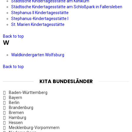
Städtische Kindertagesstätte am Klinikum
Städtische Kindertagesstätte am Schloßpark in Fallersleben
Stephanus II Kindertagesstätte
Stephanus-Kindertagesstätte I
St. Marien Kindertagesstätte
Back to top
W
Waldkindergarten Wolfsburg
Back to top
KITA BUNDESLÄNDER
Baden-Württemberg
Bayern
Berlin
Brandenburg
Bremen
Hamburg
Hessen
Mecklenburg-Vorpommern