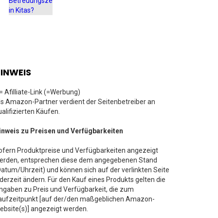
INWEIS
 = Afilliate-Link (=Werbung)
ls Amazon-Partner verdient der Seitenbetreiber an
ualifizierten Käufen.
inweis zu Preisen und Verfügbarkeiten
ofern Produktpreise und Verfügbarkeiten angezeigt
erden, entsprechen diese dem angegebenen Stand
Datum/Uhrzeit) und können sich auf der verlinkten Seite
ederzeit ändern. Für den Kauf eines Produkts gelten die
ngaben zu Preis und Verfügbarkeit, die zum
aufzeitpunkt [auf der/den maßgeblichen Amazon-
ebsite(s)] angezeigt werden.