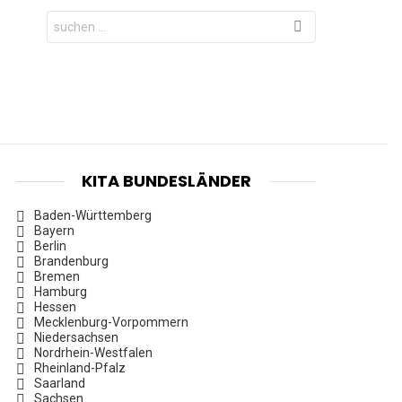
Search
for:
KITA BUNDESLÄNDER
Baden-Württemberg
Bayern
Berlin
Brandenburg
Bremen
Hamburg
Hessen
Mecklenburg-Vorpommern
Niedersachsen
Nordrhein-Westfalen
Rheinland-Pfalz
Saarland
Sachsen