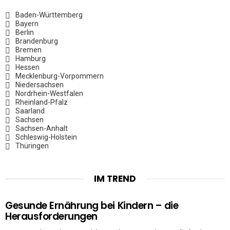
Baden-Württemberg
Bayern
Berlin
Brandenburg
Bremen
Hamburg
Hessen
Mecklenburg-Vorpommern
Niedersachsen
Nordrhein-Westfalen
Rheinland-Pfalz
Saarland
Sachsen
Sachsen-Anhalt
Schleswig-Holstein
Thüringen
IM TREND
Gesunde Ernährung bei Kindern – die
Herausforderungen