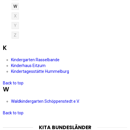
W
X
Y
Z
K
Kindergarten Rasselbande
Kinderhaus Eitzum
Kindertagesstätte Hummelburg
Back to top
W
Waldkindergarten Schöppenstedt e.V.
Back to top
KITA BUNDESLÄNDER