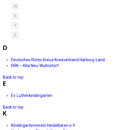
W
X
Y
Z
D
Deutsches Rotes Kreuz Kreisverband Harburg-Land
DRK – Kita Neu-Wulmstorf
Back to top
E
Ev. Lutherkindergarten
Back to top
K
Kindergartenverein HeideBären e.V.