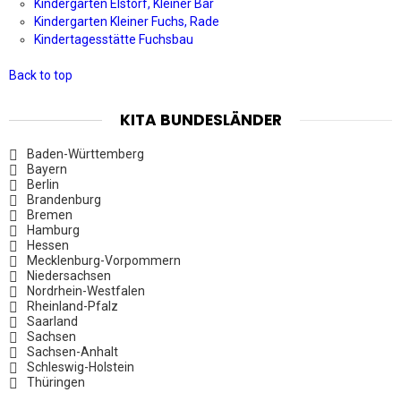
Kindergarten Elstorf, Kleiner Bär
Kindergarten Kleiner Fuchs, Rade
Kindertagesstätte Fuchsbau
Back to top
KITA BUNDESLÄNDER
Baden-Württemberg
Bayern
Berlin
Brandenburg
Bremen
Hamburg
Hessen
Mecklenburg-Vorpommern
Niedersachsen
Nordrhein-Westfalen
Rheinland-Pfalz
Saarland
Sachsen
Sachsen-Anhalt
Schleswig-Holstein
Thüringen