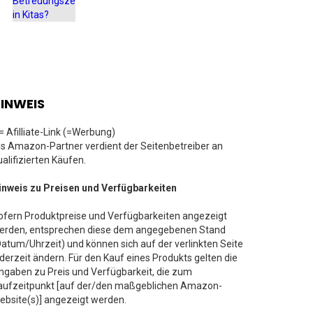
INWEIS
 = Afilliate-Link (=Werbung)
ls Amazon-Partner verdient der Seitenbetreiber an
ualifizierten Käufen.
inweis zu Preisen und Verfügbarkeiten
ofern Produktpreise und Verfügbarkeiten angezeigt
erden, entsprechen diese dem angegebenen Stand
Datum/Uhrzeit) und können sich auf der verlinkten Seite
ederzeit ändern. Für den Kauf eines Produkts gelten die
ngaben zu Preis und Verfügbarkeit, die zum
aufzeitpunkt [auf der/den maßgeblichen Amazon-
ebsite(s)] angezeigt werden.