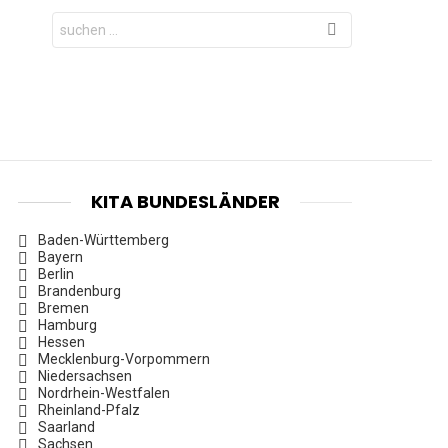
Search
for:
KITA BUNDESLÄNDER
Baden-Württemberg
Bayern
Berlin
Brandenburg
Bremen
Hamburg
Hessen
Mecklenburg-Vorpommern
Niedersachsen
Nordrhein-Westfalen
Rheinland-Pfalz
Saarland
Sachsen