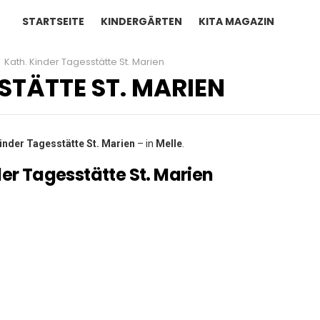
STARTSEITE
KINDERGÄRTEN
KITA MAGAZIN
Kath. Kinder Tagesstätte St. Marien
STÄTTE ST. MARIEN
Kinder Tagesstätte St. Marien
– in
Melle
.
der Tagesstätte St. Marien