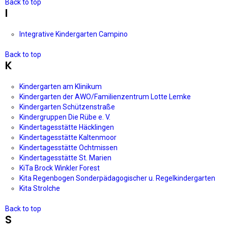
Back to top
I
Integrative Kindergarten Campino
Back to top
K
Kindergarten am Klinikum
Kindergarten der AWO/Familienzentrum Lotte Lemke
Kindergarten Schützenstraße
Kindergruppen Die Rübe e. V.
Kindertagesstätte Häcklingen
Kindertagesstätte Kaltenmoor
Kindertagesstätte Ochtmissen
Kindertagesstätte St. Marien
KiTa Brock Winkler Forest
Kita Regenbogen Sonderpädagogischer u. Regelkindergarten
Kita Strolche
Back to top
S