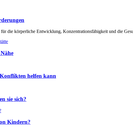
orderungen
 für die körperliche Entwicklung, Konzentrationsfähigkeit und die Ges
r Nähe
Konflikten helfen kann
n sie sich?
 von Kindern?