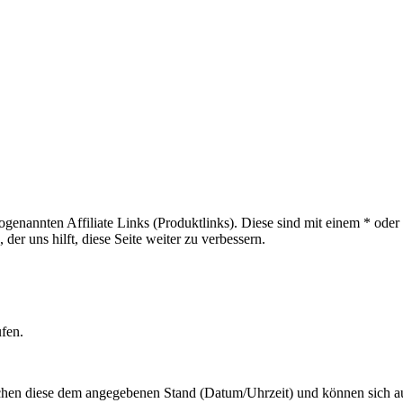
sogenannten Affiliate Links (Produktlinks). Diese sind mit einem * od
er uns hilft, diese Seite weiter zu verbessern.
ufen.
hen diese dem angegebenen Stand (Datum/Uhrzeit) und können sich auf 