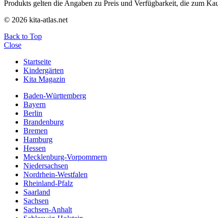
Produkts gelten die Angaben zu Preis und Verfügbarkeit, die zum Ka
© 2026 kita-atlas.net
Back to Top
Close
Startseite
Kindergärten
Kita Magazin
Baden-Württemberg
Bayern
Berlin
Brandenburg
Bremen
Hamburg
Hessen
Mecklenburg-Vorpommern
Niedersachsen
Nordrhein-Westfalen
Rheinland-Pfalz
Saarland
Sachsen
Sachsen-Anhalt