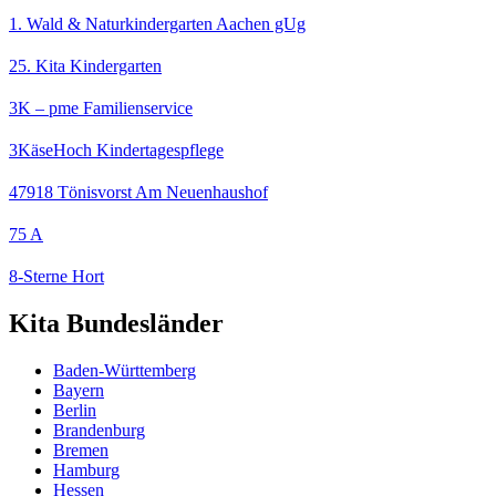
1. Wald & Naturkindergarten Aachen gUg
25. Kita Kindergarten
3K – pme Familienservice
3KäseHoch Kindertagespflege
47918 Tönisvorst Am Neuenhaushof
75 A
8-Sterne Hort
Kita Bundesländer
Baden-Württemberg
Bayern
Berlin
Brandenburg
Bremen
Hamburg
Hessen