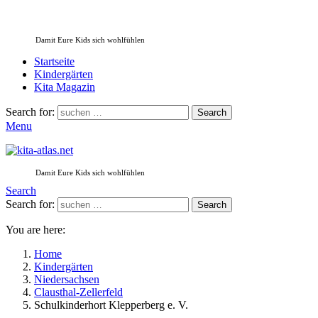
Damit Eure Kids sich wohlfühlen
Startseite
Kindergärten
Kita Magazin
Search for:
Search
Menu
Damit Eure Kids sich wohlfühlen
Search
Search for:
Search
You are here:
Home
Kindergärten
Niedersachsen
Clausthal-Zellerfeld
Schulkinderhort Klepperberg e. V.