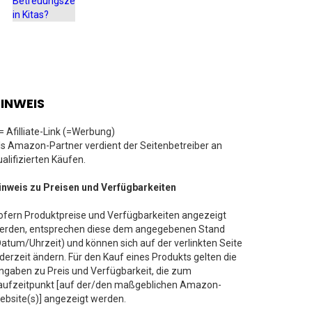
INWEIS
 = Afilliate-Link (=Werbung)
ls Amazon-Partner verdient der Seitenbetreiber an
ualifizierten Käufen.
inweis zu Preisen und Verfügbarkeiten
ofern Produktpreise und Verfügbarkeiten angezeigt
erden, entsprechen diese dem angegebenen Stand
Datum/Uhrzeit) und können sich auf der verlinkten Seite
ederzeit ändern. Für den Kauf eines Produkts gelten die
ngaben zu Preis und Verfügbarkeit, die zum
aufzeitpunkt [auf der/den maßgeblichen Amazon-
ebsite(s)] angezeigt werden.