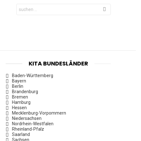
Search
for:
KITA BUNDESLÄNDER
Baden-Württemberg
Bayern
Berlin
Brandenburg
Bremen
Hamburg
Hessen
Mecklenburg-Vorpommern
Niedersachsen
Nordrhein-Westfalen
Rheinland-Pfalz
Saarland
Sachsen