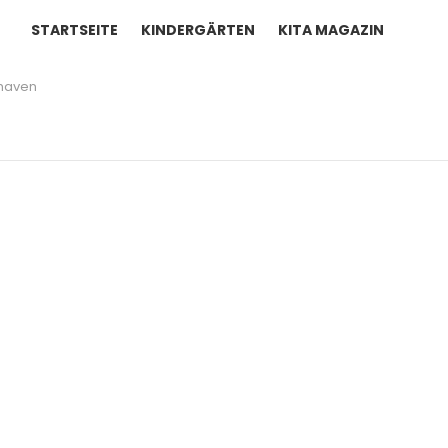
STARTSEITE
KINDERGÄRTEN
KITA MAGAZIN
haven