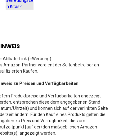
INWEIS
 = Afilliate-Link (=Werbung)
ls Amazon-Partner verdient der Seitenbetreiber an
ualifizierten Käufen.
inweis zu Preisen und Verfügbarkeiten
ofern Produktpreise und Verfügbarkeiten angezeigt
erden, entsprechen diese dem angegebenen Stand
Datum/Uhrzeit) und können sich auf der verlinkten Seite
ederzeit ändern. Für den Kauf eines Produkts gelten die
ngaben zu Preis und Verfügbarkeit, die zum
aufzeitpunkt [auf der/den maßgeblichen Amazon-
ebsite(s)] angezeigt werden.