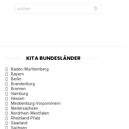
Search
for:
KITA BUNDESLÄNDER
Baden-Württemberg
Bayern
Berlin
Brandenburg
Bremen
Hamburg
Hessen
Mecklenburg-Vorpommern
Niedersachsen
Nordrhein-Westfalen
Rheinland-Pfalz
Saarland
Sachsen