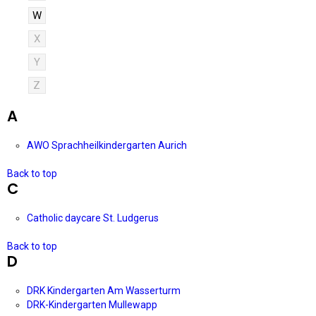
W
X
Y
Z
A
AWO Sprachheilkindergarten Aurich
Back to top
C
Catholic daycare St. Ludgerus
Back to top
D
DRK Kindergarten Am Wasserturm
DRK-Kindergarten Mullewapp