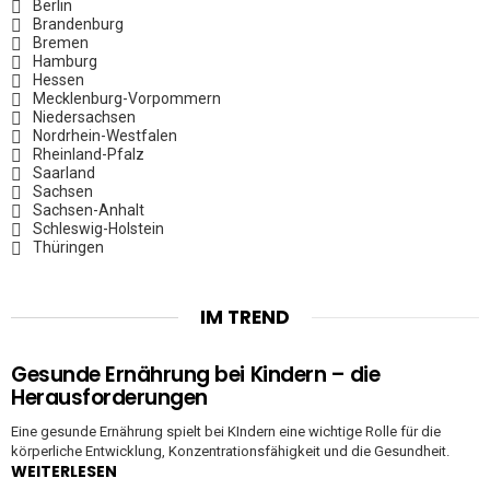
Berlin
Brandenburg
Bremen
Hamburg
Hessen
Mecklenburg-Vorpommern
Niedersachsen
Nordrhein-Westfalen
Rheinland-Pfalz
Saarland
Sachsen
Sachsen-Anhalt
Schleswig-Holstein
Thüringen
IM TREND
Gesunde Ernährung bei Kindern – die
Herausforderungen
Eine gesunde Ernährung spielt bei KIndern eine wichtige Rolle für die
körperliche Entwicklung, Konzentrationsfähigkeit und die Gesundheit.
WEITERLESEN