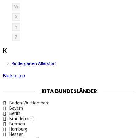
W
X
Y
Z
K
Kindergarten Allerstorf
Back to top
KITA BUNDESLÄNDER
Baden-Württemberg
Bayern
Berlin
Brandenburg
Bremen
Hamburg
Hessen