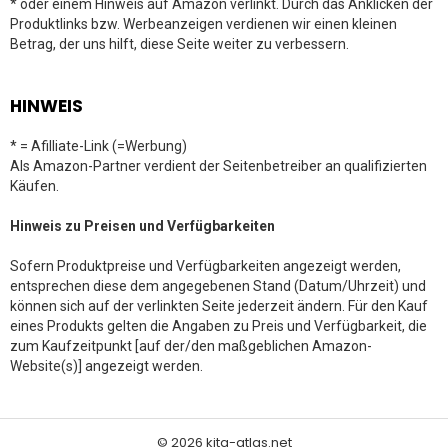
* oder einem Hinweis auf Amazon verlinkt. Durch das Anklicken der
Produktlinks bzw. Werbeanzeigen verdienen wir einen kleinen
Betrag, der uns hilft, diese Seite weiter zu verbessern.
HINWEIS
* = Afilliate-Link (=Werbung)
Als Amazon-Partner verdient der Seitenbetreiber an qualifizierten
Käufen.
Hinweis zu Preisen und Verfügbarkeiten
Sofern Produktpreise und Verfügbarkeiten angezeigt werden,
entsprechen diese dem angegebenen Stand (Datum/Uhrzeit) und
können sich auf der verlinkten Seite jederzeit ändern. Für den Kauf
eines Produkts gelten die Angaben zu Preis und Verfügbarkeit, die
zum Kaufzeitpunkt [auf der/den maßgeblichen Amazon-
Website(s)] angezeigt werden.
© 2026 kita-atlas.net