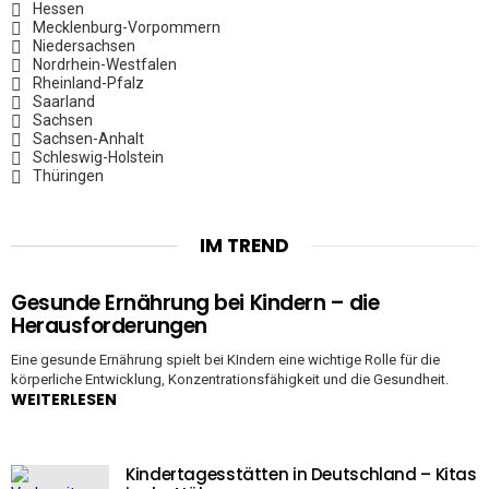
Hessen
Mecklenburg-Vorpommern
Niedersachsen
Nordrhein-Westfalen
Rheinland-Pfalz
Saarland
Sachsen
Sachsen-Anhalt
Schleswig-Holstein
Thüringen
IM TREND
Gesunde Ernährung bei Kindern – die
Herausforderungen
Eine gesunde Ernährung spielt bei KIndern eine wichtige Rolle für die
körperliche Entwicklung, Konzentrationsfähigkeit und die Gesundheit.
WEITERLESEN
Kindertagesstätten in Deutschland – Kitas