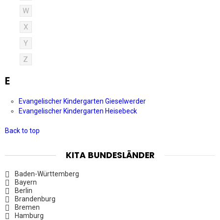
W
X
Y
Z
E
Evangelischer Kindergarten Gieselwerder
Evangelischer Kindergarten Heisebeck
Back to top
KITA BUNDESLÄNDER
Baden-Württemberg
Bayern
Berlin
Brandenburg
Bremen
Hamburg