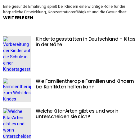
Eine gesunde Ernährung spielt bei KIndern eine wichtige Rolle für die
körperliche Entwicklung, Konzentrationsfähigkeit und die Gesundheit.
WEITERLESEN
Kindertagesstätten in Deutschland – Kitas
in der Nähe
Wie Familientherapie Familien und Kindern
bei Konflikten helfen kann
Welche Kita-Arten gibt es und worin
unterscheiden sie sich?