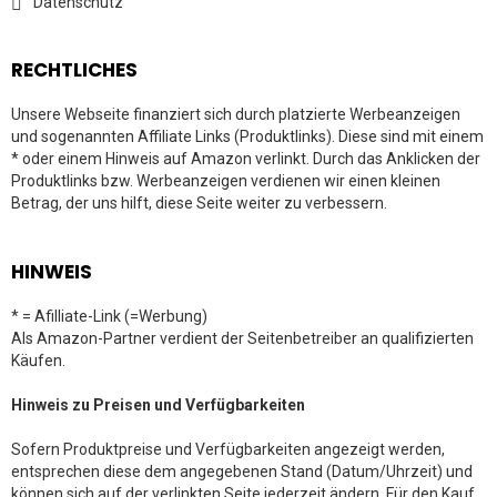
Datenschutz
RECHTLICHES
Unsere Webseite finanziert sich durch platzierte Werbeanzeigen
und sogenannten Affiliate Links (Produktlinks). Diese sind mit einem
* oder einem Hinweis auf Amazon verlinkt. Durch das Anklicken der
Produktlinks bzw. Werbeanzeigen verdienen wir einen kleinen
Betrag, der uns hilft, diese Seite weiter zu verbessern.
HINWEIS
* = Afilliate-Link (=Werbung)
Als Amazon-Partner verdient der Seitenbetreiber an qualifizierten
Käufen.
Hinweis zu Preisen und Verfügbarkeiten
Sofern Produktpreise und Verfügbarkeiten angezeigt werden,
entsprechen diese dem angegebenen Stand (Datum/Uhrzeit) und
können sich auf der verlinkten Seite jederzeit ändern. Für den Kauf