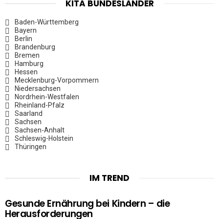
KITA BUNDESLÄNDER
Baden-Württemberg
Bayern
Berlin
Brandenburg
Bremen
Hamburg
Hessen
Mecklenburg-Vorpommern
Niedersachsen
Nordrhein-Westfalen
Rheinland-Pfalz
Saarland
Sachsen
Sachsen-Anhalt
Schleswig-Holstein
Thüringen
IM TREND
Gesunde Ernährung bei Kindern – die
Herausforderungen