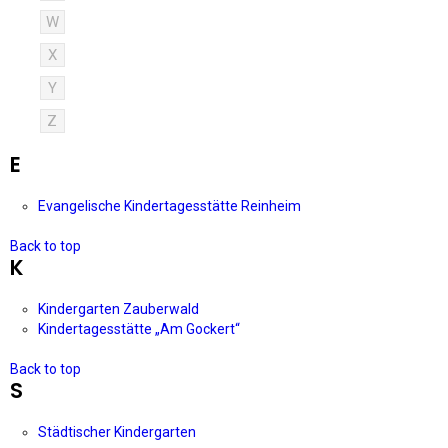
W
X
Y
Z
E
Evangelische Kindertagesstätte Reinheim
Back to top
K
Kindergarten Zauberwald
Kindertagesstätte „Am Gockert“
Back to top
S
Städtischer Kindergarten