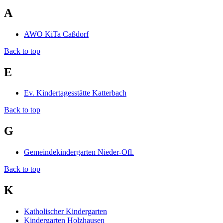
A
AWO KiTa Caßdorf
Back to top
E
Ev. Kindertagesstätte Katterbach
Back to top
G
Gemeindekindergarten Nieder-Ofl.
Back to top
K
Katholischer Kindergarten
Kindergarten Holzhausen