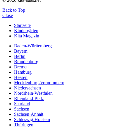
© 2026 kita-atlas.net
Back to Top
Close
Startseite
Kindergärten
Kita Magazin
Baden-Württemberg
Bayern
Berlin
Brandenburg
Bremen
Hamburg
Hessen
Mecklenburg-Vorpommern
Niedersachsen
Nordrhein-Westfalen
Rheinland-Pfalz
Saarland
Sachsen
Sachsen-Anhalt
Schleswig-Holstein
Thüringen