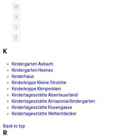
W
X
Y
Z
K
Kindergarten Asbach
Kindergarten Heenes
Kinderhaus
Kinderkrippe Kleine Strolche
Kinderkrippe Klimperklein
Kindertagesstätte Abenteuerland
Kindertagesstätte Amazonia Kindergarten
Kindertagesstätte Rosengasse
Kindertagesstätte Weltentdecker
Back to top
R