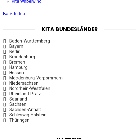
Kita Wirbelwind
Back to top
KITA BUNDESLÄNDER
Baden-Württemberg
Bayern
Berlin
Brandenburg
Bremen
Hamburg
Hessen
Mecklenburg-Vorpommern
Niedersachsen
Nordrhein-Westfalen
Rheinland-Pfalz
Saarland
Sachsen
Sachsen-Anhalt
Schleswig-Holstein
Thüringen