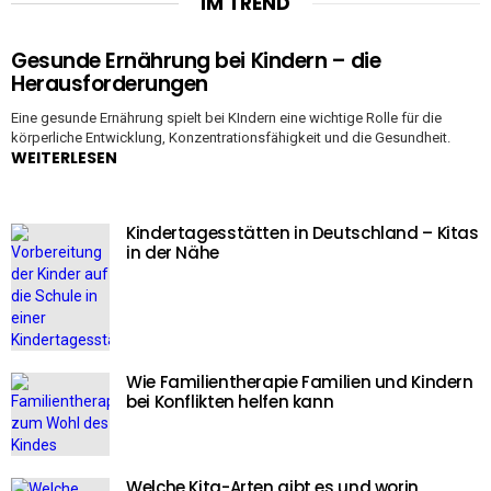
IM TREND
Gesunde Ernährung bei Kindern – die
Herausforderungen
Eine gesunde Ernährung spielt bei KIndern eine wichtige Rolle für die
körperliche Entwicklung, Konzentrationsfähigkeit und die Gesundheit.
WEITERLESEN
Kindertagesstätten in Deutschland – Kitas
in der Nähe
Wie Familientherapie Familien und Kindern
bei Konflikten helfen kann
Welche Kita-Arten gibt es und worin