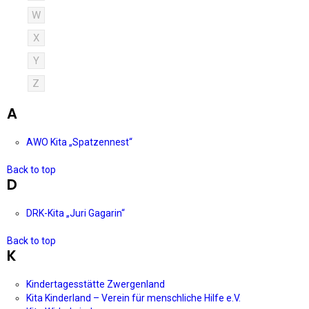
W
X
Y
Z
A
AWO Kita „Spatzennest“
Back to top
D
DRK-Kita „Juri Gagarin“
Back to top
K
Kindertagesstätte Zwergenland
Kita Kinderland – Verein für menschliche Hilfe e.V.