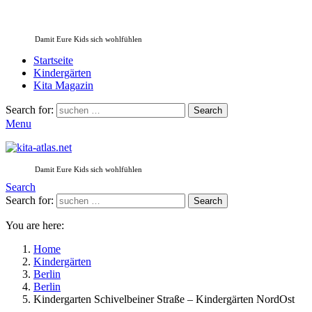
Damit Eure Kids sich wohlfühlen
Startseite
Kindergärten
Kita Magazin
Search for:
Search
Menu
Damit Eure Kids sich wohlfühlen
Search
Search for:
Search
You are here:
Home
Kindergärten
Berlin
Berlin
Kindergarten Schivelbeiner Straße – Kindergärten NordOst