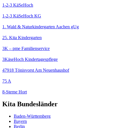
1-2-3 KäSeHoch
1-2-3 KäSeHoch KG
1. Wald & Naturkindergarten Aachen gUg
25. Kita Kindergarten
3K – pme Familienservice
3KäseHoch Kindertagespflege
47918 Tönisvorst Am Neuenhaushof
75 A
8-Sterne Hort
Kita Bundesländer
Baden-Württemberg
Bayern
Berlin