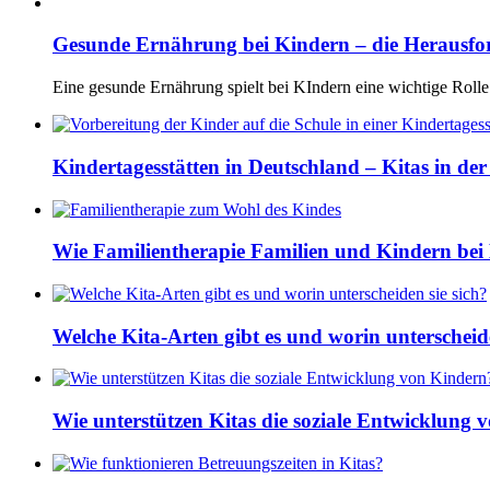
Gesunde Ernährung bei Kindern – die Herausf
Eine gesunde Ernährung spielt bei KIndern eine wichtige Rolle
Kindertagesstätten in Deutschland – Kitas in de
Wie Familientherapie Familien und Kindern bei 
Welche Kita-Arten gibt es und worin unterscheide
Wie unterstützen Kitas die soziale Entwicklung