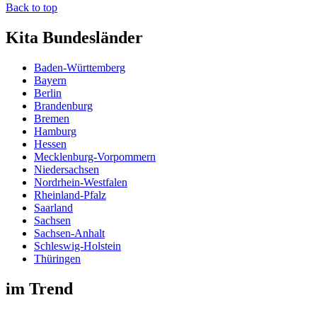
Back to top
Kita Bundesländer
Baden-Württemberg
Bayern
Berlin
Brandenburg
Bremen
Hamburg
Hessen
Mecklenburg-Vorpommern
Niedersachsen
Nordrhein-Westfalen
Rheinland-Pfalz
Saarland
Sachsen
Sachsen-Anhalt
Schleswig-Holstein
Thüringen
im Trend