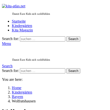
Damit Eure Kids sich wohlfühlen
Startseite
Kindergärten
Kita Magazin
Search for:
Search
Menu
Damit Eure Kids sich wohlfühlen
Search
Search for:
Search
You are here:
Home
Kindergärten
Bayern
Wolfratshausen