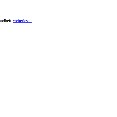
undheit.
weiterlesen