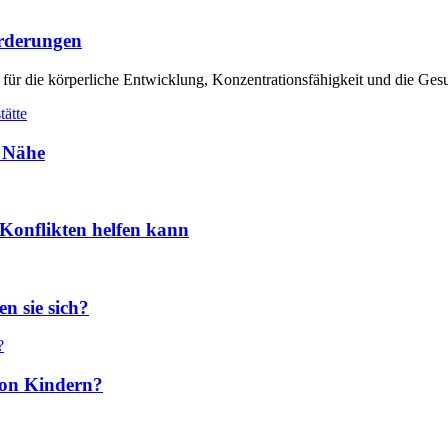
orderungen
 für die körperliche Entwicklung, Konzentrationsfähigkeit und die Ges
r Nähe
Konflikten helfen kann
n sie sich?
 von Kindern?