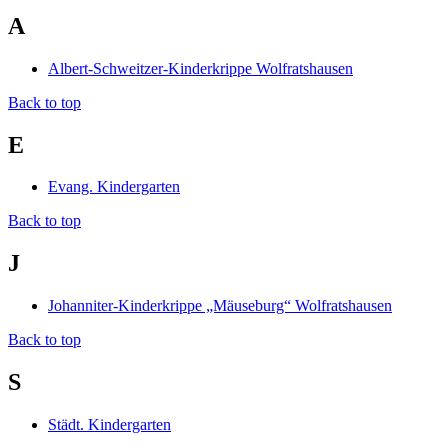
A
Albert-Schweitzer-Kinderkrippe Wolfratshausen
Back to top
E
Evang. Kindergarten
Back to top
J
Johanniter-Kinderkrippe „Mäuseburg“ Wolfratshausen
Back to top
S
Städt. Kindergarten