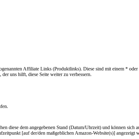
sogenannten Affiliate Links (Produktlinks). Diese sind mit einem * od
er uns hilft, diese Seite weiter zu verbessern.
ufen.
hen diese dem angegebenen Stand (Datum/Uhrzeit) und können sich auf 
ufzeitpunkt [auf der/den maßgeblichen Amazon-Website(s)] angezeigt 