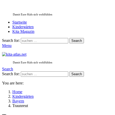
Damit Eure Kids sich wohlfühlen
Startseite
Kindergärten
Kita Magazin
Search for:
Search
Menu
Damit Eure Kids sich wohlfühlen
Search
Search for:
Search
You are here:
Home
Kindergärten
Bayern
Traunreut